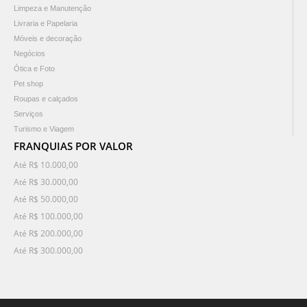
Limpeza e Manutenção
Livraria e Papelaria
Móveis e decoração
Negócios
Ótica e Foto
Pet shop
Roupas e calçados
Serviços
Turismo e Viagem
FRANQUIAS POR VALOR
Até R$ 10.000,00
Até R$ 30.000,00
Até R$ 50.000,00
Até R$ 100.000,00
Até R$ 200.000,00
Até R$ 300.000,00