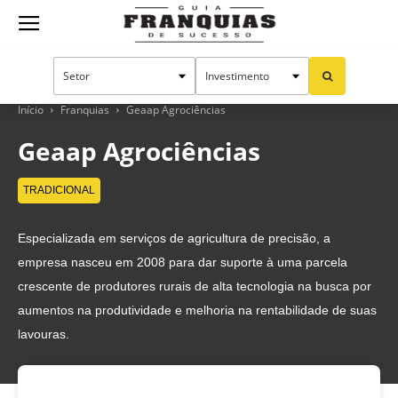
Guia
Franquias
Início
Franquias
Geaap Agrociências
Geaap Agrociências
de
TRADICIONAL
Especializada em serviços de agricultura de precisão, a
Sucesso
empresa nasceu em 2008 para dar suporte à uma parcela
crescente de produtores rurais de alta tecnologia na busca por
aumentos na produtividade e melhoria na rentabilidade de suas
lavouras.