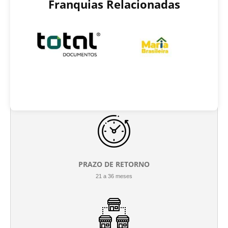
Franquias Relacionadas
INVESTIMENTO INICIAL
R$ 150.000 até R$ 240.000
PRAZO DE RETORNO
21 a 36 meses