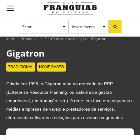
Guia
Franquias
Início
Franquias
Eletrônicos e tecnologia
Gigatron
Gigatron
de
TRADICIONAL
HOME BASED
Criada em 1998, a Gigatron atua no mercado de ERP
Sucesso
(Enterprise Resource Planning, ou sistema de gestão
empresarial, em tradução livre). A rede tem foco em pequenas e
médias empresas de varejo e prestadores de serviços,
oferecendo softwares e soluções para diversos segmentos.