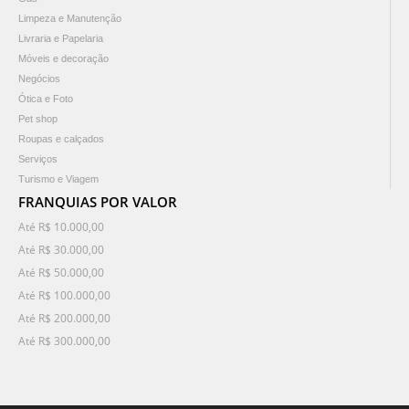
Limpeza e Manutenção
Livraria e Papelaria
Móveis e decoração
Negócios
Ótica e Foto
Pet shop
Roupas e calçados
Serviços
Turismo e Viagem
FRANQUIAS POR VALOR
Até R$ 10.000,00
Até R$ 30.000,00
Até R$ 50.000,00
Até R$ 100.000,00
Até R$ 200.000,00
Até R$ 300.000,00