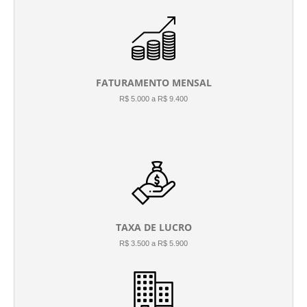
FATURAMENTO MENSAL
R$ 5.000 a R$ 9.400
TAXA DE LUCRO
R$ 3.500 a R$ 5.900