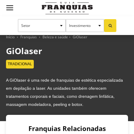
Guia
Franquias
Início
Franquias
Beleza e saúde
GiOlaser
GiOlaser
de
TRADICIONAL
A GiOlaser é uma rede de franquias de estética especializada
Sucesso
em depilação a laser. As unidades também oferecem
tratamentos corporais e faciais, como drenagem linfática,
massagem modeladora, peeling e botox.
Franquias Relacionadas