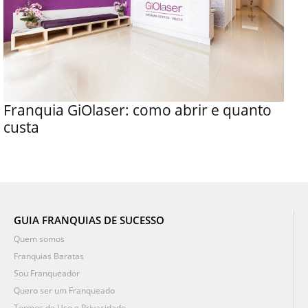
Franquia GiOlaser: como abrir e quanto
custa
GUIA FRANQUIAS DE SUCESSO
Quem somos
Franquias Baratas
Sou Franqueador
Quero ser um Franqueado
Termos de Uso e Privacidade