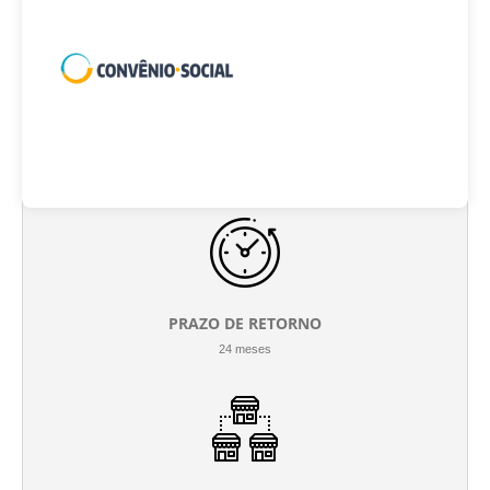
INVESTIMENTO INICIAL
R$ 620.000
PRAZO DE RETORNO
24 meses