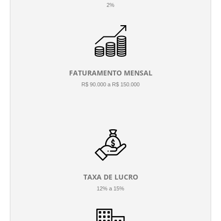
2%
FATURAMENTO MENSAL
R$ 90.000 a R$ 150.000
TAXA DE LUCRO
12% a 15%