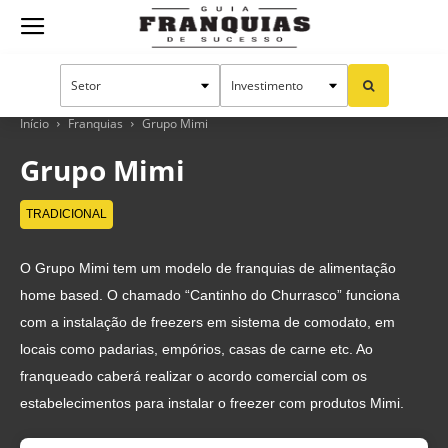
Guia
Franquias
Início
Franquias
Grupo Mimi
Grupo Mimi
de
TRADICIONAL
O Grupo Mimi tem um modelo de franquias de alimentação
Sucesso
home based. O chamado “Cantinho do Churrasco” funciona
com a instalação de freezers em sistema de comodato, em
locais como padarias, empórios, casas de carne etc. Ao
franqueado caberá realizar o acordo comercial com os
estabelecimentos para instalar o freezer com produtos Mimi.