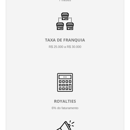
7 meses
TAXA DE FRANQUIA
R$ 25.000 a R$ 30.000
ROYALTIES
6% do faturamento