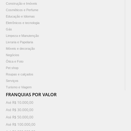
Construção e Imóveis
Cosméticos e Perfume
Educação e Idiomas
Eletrônicos e tecnologia
Gás
Limpeza e Manutenção
Livraria e Papelaria
Móveis e decoração
Negócios
Ótica e Foto
Pet shop
Roupas e calçados
Serviços
Turismo e Viagem
FRANQUIAS POR VALOR
Até R$ 10.000,00
Até R$ 30.000,00
Até R$ 50.000,00
Até R$ 100.000,00