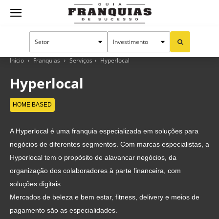
Guia
Franquias
Início
Franquias
Serviços
Hyperlocal
Hyperlocal
de
HOME BASED
A Hyperlocal é uma franquia especializada em soluções para
Sucesso
negócios de diferentes segmentos. Com marcas especialistas, a
Hyperlocal tem o propósito de alavancar negócios, da
organização dos colaboradores à parte financeira, com
soluções digitais.
Mercados de beleza e bem estar, fitness, delivery e meios de
pagamento são as especialidades.