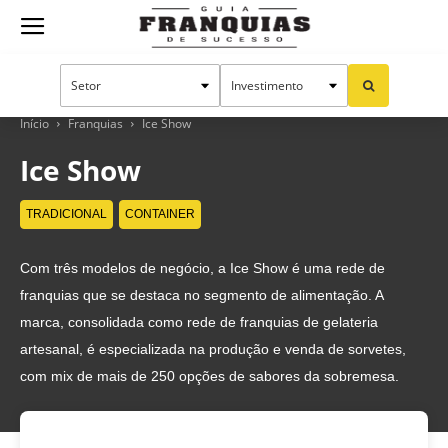
Guia
Franquias
Início
Franquias
Ice Show
Ice Show
de
TRADICIONAL
CONTAINER
Com três modelos de negócio, a Ice Show é uma rede de
Sucesso
franquias que se destaca no segmento de alimentação. A
marca, consolidada como rede de franquias de gelateria
artesanal, é especializada na produção e venda de sorvetes,
com mix de mais de 250 opções de sabores da sobremesa.