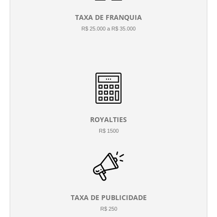
TAXA DE FRANQUIA
R$ 25.000 a R$ 35.000
ROYALTIES
R$ 1500
TAXA DE PUBLICIDADE
R$ 250