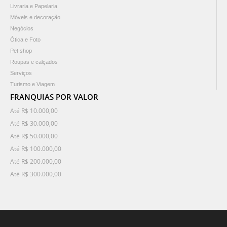
Livraria e Papelaria
Móveis e decoração
Negócios
Ótica e Foto
Pet shop
Roupas e calçados
Serviços
Turismo e Viagem
FRANQUIAS POR VALOR
Até R$ 10.000,00
Até R$ 30.000,00
Até R$ 50.000,00
Até R$ 100.000,00
Até R$ 200.000,00
Até R$ 300.000,00