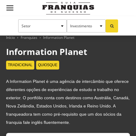
Guia
Franquias
Início
Franquias
Information Planet
Information Planet
de
TRADICIONAL
QUIOSQUE
A Information Planet é uma agência de intercâmbio que oferece
Sucesso
diferentes opções de experiências de estudo e trabalho no
exterior. O portfólio conta com destinos como Austrália, Canadá,
Nova Zelândia, Estados Unidos, Irlanda e Reino Unido. A
franqueadora tem como pré-requisito que um dos sócios da
franquia fale inglês fluentemente.