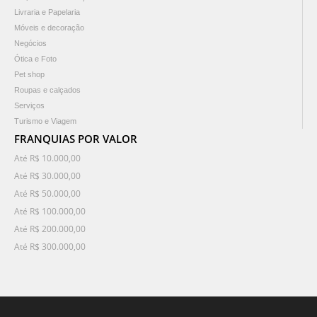
Livraria e Papelaria
Móveis e decoração
Negócios
Ótica e Foto
Pet shop
Roupas e calçados
Serviços
Turismo e Viagem
FRANQUIAS POR VALOR
Até R$ 10.000,00
Até R$ 30.000,00
Até R$ 50.000,00
Até R$ 100.000,00
Até R$ 200.000,00
Até R$ 300.000,00