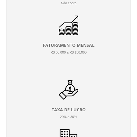
Não cobra
FATURAMENTO MENSAL
R$ 60.000 a R$ 150.000
TAXA DE LUCRO
20% a 30%