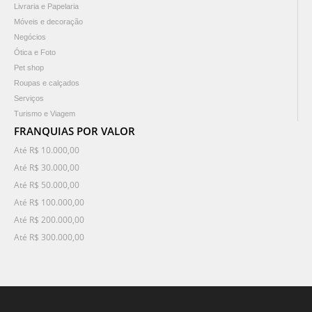
Livraria e Papelaria
Móveis e decoração
Negócios
Ótica e Foto
Pet shop
Roupas e calçados
Serviços
Turismo e Viagem
FRANQUIAS POR VALOR
Até R$ 10.000,00
Até R$ 30.000,00
Até R$ 50.000,00
Até R$ 100.000,00
Até R$ 200.000,00
Até R$ 300.000,00