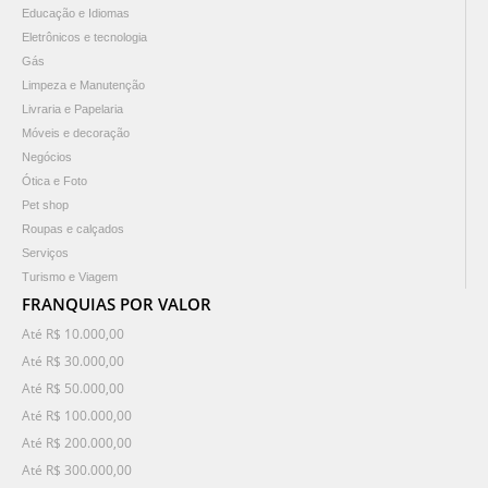
Educação e Idiomas
Eletrônicos e tecnologia
Gás
Limpeza e Manutenção
Livraria e Papelaria
Móveis e decoração
Negócios
Ótica e Foto
Pet shop
Roupas e calçados
Serviços
Turismo e Viagem
FRANQUIAS POR VALOR
Até R$ 10.000,00
Até R$ 30.000,00
Até R$ 50.000,00
Até R$ 100.000,00
Até R$ 200.000,00
Até R$ 300.000,00