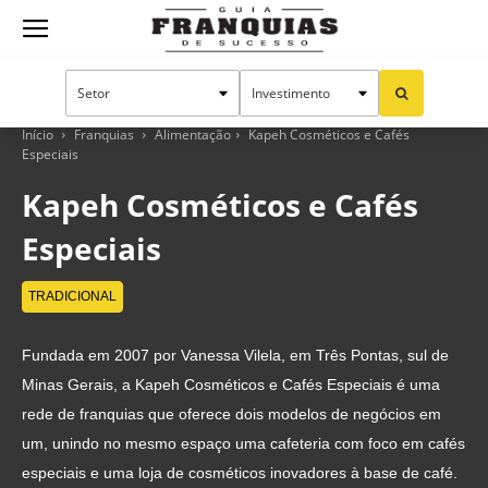
Guia
Franquias
Início
Franquias
Alimentação
Kapeh Cosméticos e Cafés
Especiais
Kapeh Cosméticos e Cafés
de
Especiais
TRADICIONAL
Sucesso
Fundada em 2007 por Vanessa Vilela, em Três Pontas, sul de
Minas Gerais, a Kapeh Cosméticos e Cafés Especiais é uma
rede de franquias que oferece dois modelos de negócios em
um, unindo no mesmo espaço uma cafeteria com foco em cafés
especiais e uma loja de cosméticos inovadores à base de café.