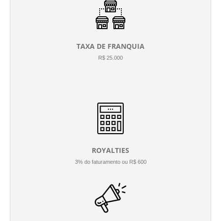
TAXA DE FRANQUIA
R$ 25.000
ROYALTIES
3% do faturamento ou R$ 600