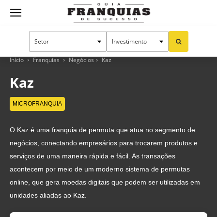
Guia
Franquias
Início
Franquias
Negócios
Kaz
Kaz
de
MICROFRANQUIA
O Kaz é uma franquia de permuta que atua no segmento de
Sucesso
negócios, conectando empresários para trocarem produtos e
serviços de uma maneira rápida e fácil. As transações
acontecem por meio de um moderno sistema de permutas
online, que gera moedas digitais que podem ser utilizadas em
unidades aliadas ao Kaz.