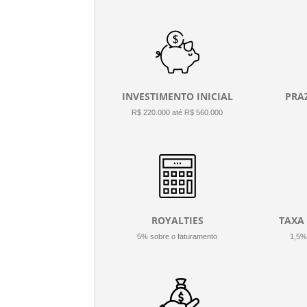
INVESTIMENTO INICIAL
PRA
R$ 220.000 até R$ 560.000
ROYALTIES
TAXA
5% sobre o faturamento
1,5%