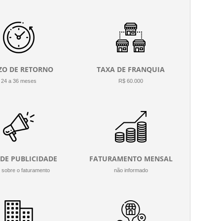
ZO DE RETORNO
TAXA DE FRANQUIA
24 a 36 meses
R$ 60.000
 DE PUBLICIDADE
FATURAMENTO MENSAL
 sobre o faturamento
não informado