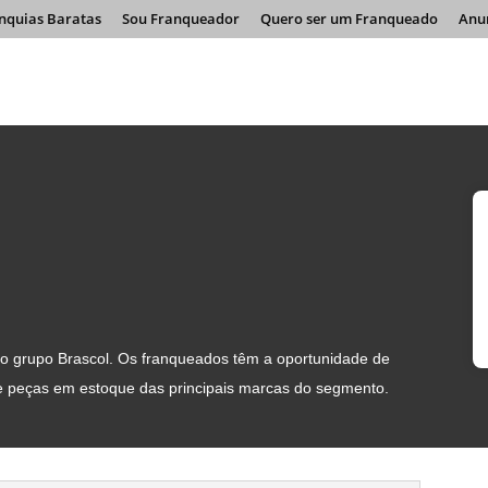
nquias Baratas
Sou Franqueador
Quero ser um Franqueado
Anu
do grupo Brascol. Os franqueados têm a oportunidade de
e peças em estoque das principais marcas do segmento.