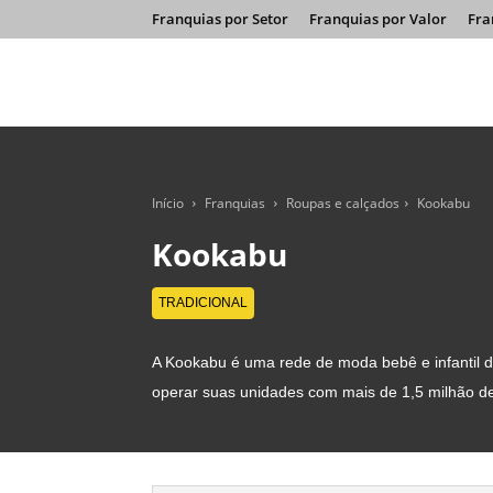
Franquias por Setor
Franquias por Valor
Fra
Início
Franquias
Roupas e calçados
Kookabu
Kookabu
TRADICIONAL
A Kookabu é uma rede de moda bebê e infantil 
operar suas unidades com mais de 1,5 milhão d