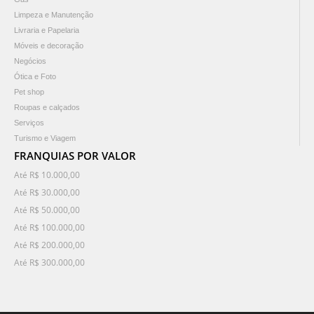
Limpeza e Manutenção
Livraria e Papelaria
Móveis e decoração
Negócios
Ótica e Foto
Pet shop
Roupas e calçados
Serviços
Turismo e Viagem
FRANQUIAS POR VALOR
Até R$ 10.000,00
Até R$ 30.000,00
Até R$ 50.000,00
Até R$ 100.000,00
Até R$ 200.000,00
Até R$ 300.000,00