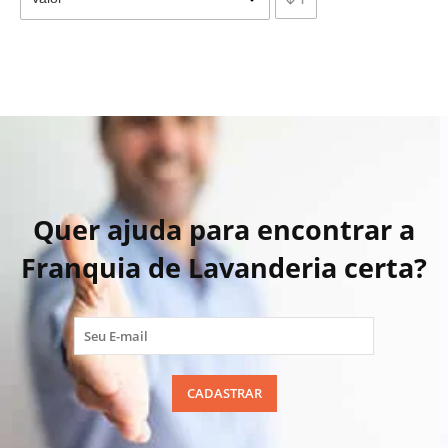
Quer ajuda para encontrar a
Franquia de Lavanderia certa?
CADASTRAR