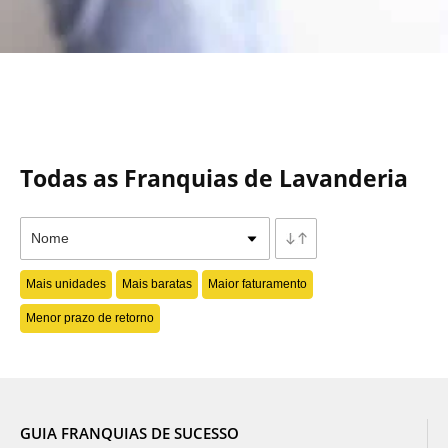
Todas as Franquias de Lavanderia
Mais unidades
Mais baratas
Maior faturamento
Menor prazo de retorno
GUIA FRANQUIAS DE SUCESSO