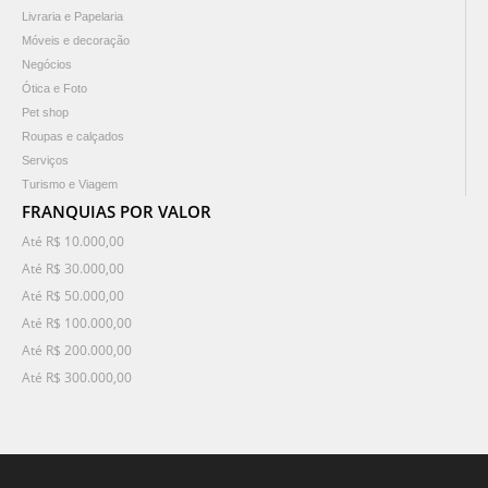
Livraria e Papelaria
Móveis e decoração
Negócios
Ótica e Foto
Pet shop
Roupas e calçados
Serviços
Turismo e Viagem
FRANQUIAS POR VALOR
Até R$ 10.000,00
Até R$ 30.000,00
Até R$ 50.000,00
Até R$ 100.000,00
Até R$ 200.000,00
Até R$ 300.000,00