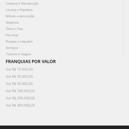
Limpeza e Manutenção
Livraria e Papelaria
Móveis e decoração
Negócios
Ótica e Foto
Pet shop
Roupas e calçados
Serviços
Turismo e Viagem
FRANQUIAS POR VALOR
Até R$ 10.000,00
Até R$ 30.000,00
Até R$ 50.000,00
Até R$ 100.000,00
Até R$ 200.000,00
Até R$ 300.000,00