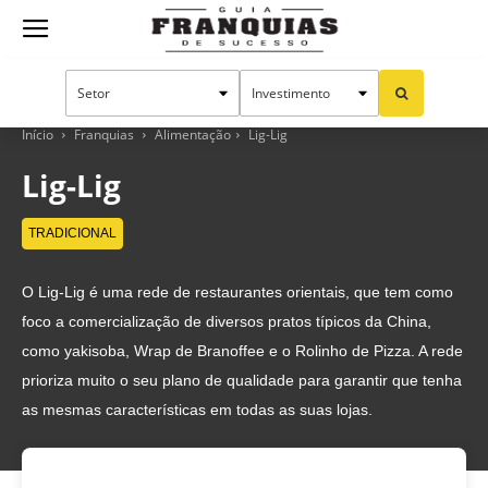
Guia
Franquias
Início
Franquias
Alimentação
Lig-Lig
Lig-Lig
de
TRADICIONAL
O Lig-Lig é uma rede de restaurantes orientais, que tem como
Sucesso
foco a comercialização de diversos pratos típicos da China,
como yakisoba, Wrap de Branoffee e o Rolinho de Pizza. A rede
prioriza muito o seu plano de qualidade para garantir que tenha
as mesmas características em todas as suas lojas.