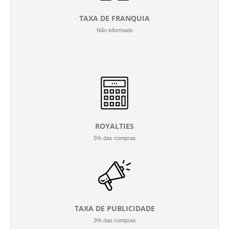
TAXA DE FRANQUIA
Não informado
ROYALTIES
5% das compras
TAXA DE PUBLICIDADE
3% das compras