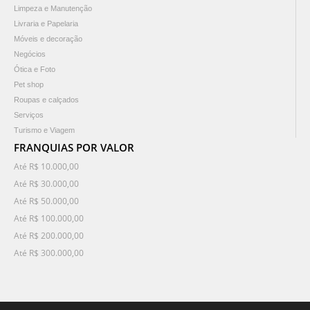
Limpeza e Manutenção
Livraria e Papelaria
Móveis e decoração
Negócios
Ótica e Foto
Pet shop
Roupas e calçados
Serviços
Turismo e Viagem
FRANQUIAS POR VALOR
Até R$ 10.000,00
Até R$ 30.000,00
Até R$ 50.000,00
Até R$ 100.000,00
Até R$ 200.000,00
Até R$ 300.000,00