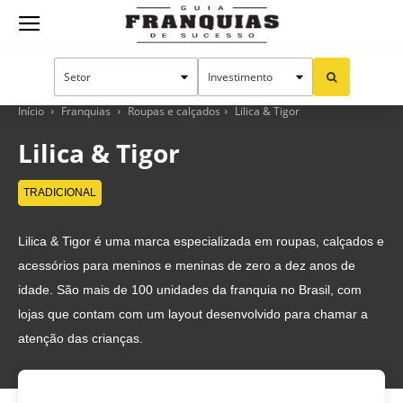
Guia
Franquias
Início
Franquias
Roupas e calçados
Lilica & Tigor
Lilica & Tigor
de
TRADICIONAL
Lilica & Tigor é uma marca especializada em roupas, calçados e
Sucesso
acessórios para meninos e meninas de zero a dez anos de
idade. São mais de 100 unidades da franquia no Brasil, com
lojas que contam com um layout desenvolvido para chamar a
atenção das crianças.