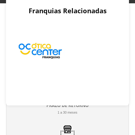
Franquias Relacionadas
INVESTIMENTO INICIAL
R$ 440.000
PRAZO DE RETORNO
1 a 30 meses