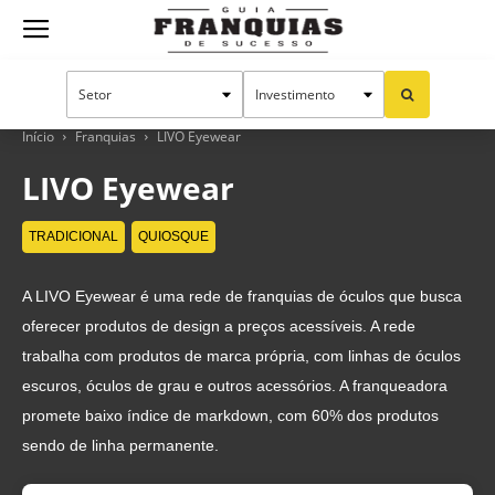
Guia
Franquias
Início
Franquias
LIVO Eyewear
LIVO Eyewear
de
TRADICIONAL
QUIOSQUE
A LIVO Eyewear é uma rede de franquias de óculos que busca
Sucesso
oferecer produtos de design a preços acessíveis. A rede
trabalha com produtos de marca própria, com linhas de óculos
escuros, óculos de grau e outros acessórios. A franqueadora
promete baixo índice de markdown, com 60% dos produtos
sendo de linha permanente.