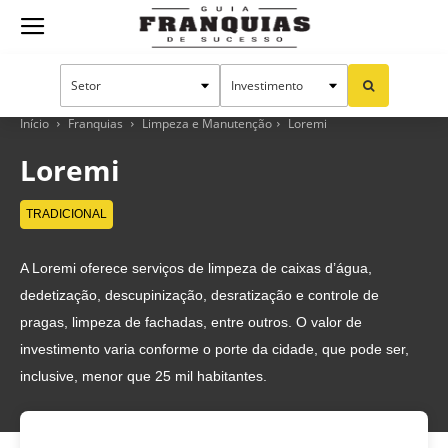
Guia
Franquias
Início
Franquias
Limpeza e Manutenção
Loremi
Loremi
de
TRADICIONAL
A Loremi oferece serviços de limpeza de caixas d’água,
Sucesso
dedetização, descupinização, desratização e controle de
pragas, limpeza de fachadas, entre outros. O valor de
investimento varia conforme o porte da cidade, que pode ser,
inclusive, menor que 25 mil habitantes.