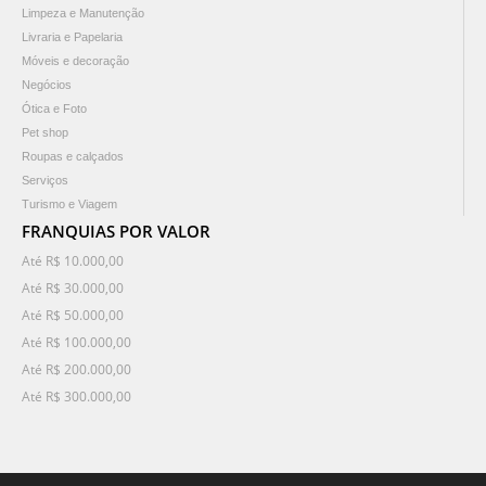
Limpeza e Manutenção
Livraria e Papelaria
Móveis e decoração
Negócios
Ótica e Foto
Pet shop
Roupas e calçados
Serviços
Turismo e Viagem
FRANQUIAS POR VALOR
Até R$ 10.000,00
Até R$ 30.000,00
Até R$ 50.000,00
Até R$ 100.000,00
Até R$ 200.000,00
Até R$ 300.000,00