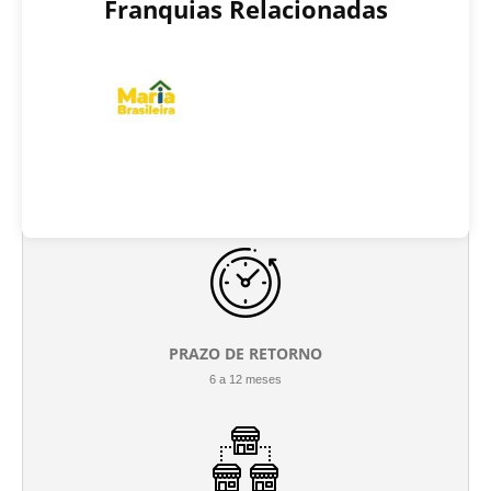
Franquias Relacionadas
INVESTIMENTO INICIAL
R$ 30.000 até R$ 200.000
PRAZO DE RETORNO
6 a 12 meses