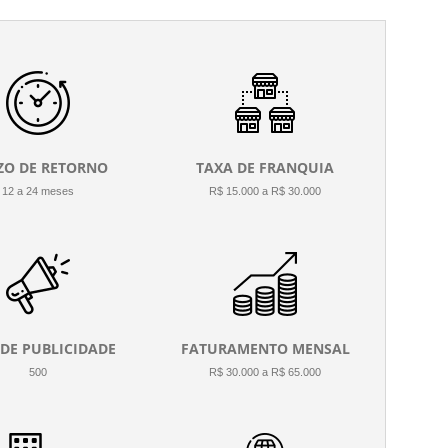
ZO DE RETORNO
TAXA DE FRANQUIA
12 a 24 meses
R$ 15.000 a R$ 30.000
 DE PUBLICIDADE
FATURAMENTO MENSAL
500
R$ 30.000 a R$ 65.000