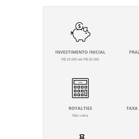
INVESTIMENTO INICIAL
PRA
R$ 20.000 até R$ 55.000
ROYALTIES
TAXA
Não cobra