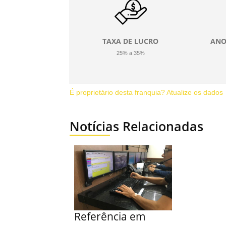
TAXA DE LUCRO
ANO
25% a 35%
É proprietário desta franquia? Atualize os dados
Notícias Relacionadas
Referência em