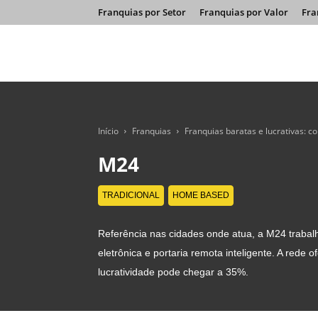
Franquias por Setor
Franquias por Valor
Fra
Início
Franquias
Franquias baratas e lucrativas: 
M24
TRADICIONAL
HOME BASED
Referência nas cidades onde atua, a M24 traba
eletrônica e portaria remota inteligente. A rede 
lucratividade pode chegar a 35%.