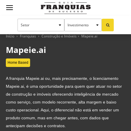
Guia
Franquias
Início
Franquias
Construção e Imóveis
Mapeie.ai
Mapeie.ai
de
Home Based
A franquia Mapeie.ai ou, mais precisamente, o licenciamento
Sucesso
Mapeie.ai, é uma oportunidade para quem quer atuar no setor
de construção e imóveis oferecendo inteligência de mercado
como serviço, com modelo recorrente, alta margem e baixo
custo operacional. Aqui, o diferencial não está em vender um
produto comum, mas em chegar antes, com dados que
antecipam decisões e contratos.