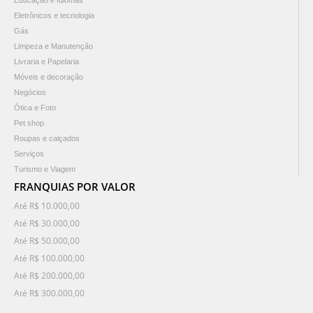
Educação e Idiomas
Eletrônicos e tecnologia
Gás
Limpeza e Manutenção
Livraria e Papelaria
Móveis e decoração
Negócios
Ótica e Foto
Pet shop
Roupas e calçados
Serviços
Turismo e Viagem
FRANQUIAS POR VALOR
Até R$ 10.000,00
Até R$ 30.000,00
Até R$ 50.000,00
Até R$ 100.000,00
Até R$ 200.000,00
Até R$ 300.000,00