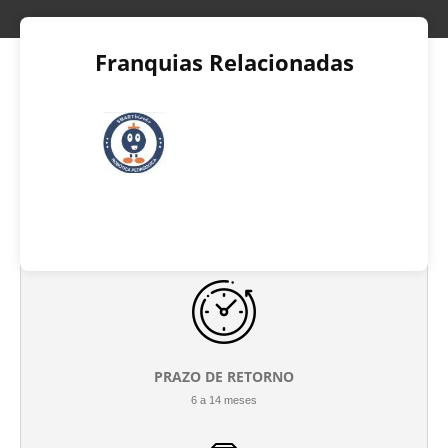
Franquias Relacionadas
INVESTIMENTO INICIAL
R$ 50.000 até R$ 100.000
PRAZO DE RETORNO
6 a 14 meses