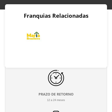
Franquias Relacionadas
INVESTIMENTO INICIAL
R$ 60.000 até R$ 70.000
PRAZO DE RETORNO
12 a 24 meses