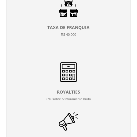
TAXA DE FRANQUIA
R$ 40.000
ROYALTIES
6% sobre o faturamento bruto