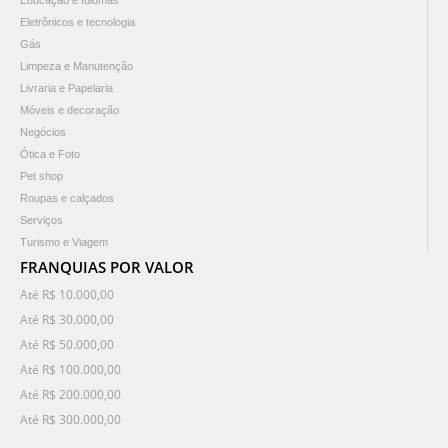
Educação e Idiomas
Eletrônicos e tecnologia
Gás
Limpeza e Manutenção
Livraria e Papelaria
Móveis e decoração
Negócios
Ótica e Foto
Pet shop
Roupas e calçados
Serviços
Turismo e Viagem
FRANQUIAS POR VALOR
Até R$ 10.000,00
Até R$ 30.000,00
Até R$ 50.000,00
Até R$ 100.000,00
Até R$ 200.000,00
Até R$ 300.000,00