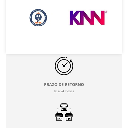
INVESTIMENTO INICIAL
R$ 69.900 até R$ 360.000
PRAZO DE RETORNO
18 a 24 meses