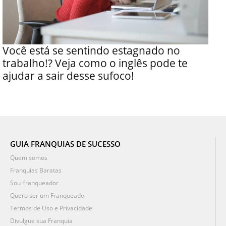
Você está se sentindo estagnado no
trabalho!? Veja como o inglês pode te
ajudar a sair desse sufoco!
GUIA FRANQUIAS DE SUCESSO
Quem somos
Franquias Baratas
Sou Franqueador
Quero ser um Franqueado
Termos de Uso e Privacidade
Divulgue sua Franquia