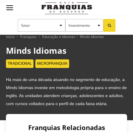
Guia
Franquias
Início
Franquias
Educação e Idiomas
Minds Idiomas
Minds Idiomas
de
TRADICIONAL
MICROFRANQUIA
Há mais de uma década atuando no segmento de educação, a
Sucesso
Minds Idiomas investe em metodologia própria para o ensino de
inglês. As unidades atendem crianças, adolescentes e adultos,
com cursos voltados para o perfil de cada faixa etária.
Franquias Relacionadas