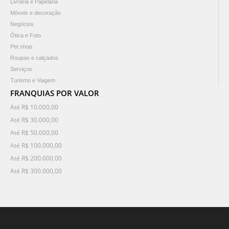
Livraria e Papelaria
Móveis e decoração
Negócios
Ótica e Foto
Pet shop
Roupas e calçados
Serviços
Turismo e Viagem
FRANQUIAS POR VALOR
Até R$ 10.000,00
Até R$ 30.000,00
Até R$ 50.000,00
Até R$ 100.000,00
Até R$ 200.000,00
Até R$ 300.000,00