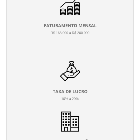
FATURAMENTO MENSAL
R$ 163.000 a R$ 200.000
TAXA DE LUCRO
10% a 20%