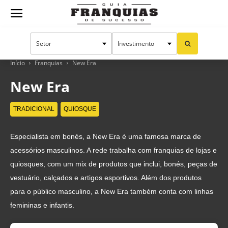
Guia
Franquias
Início
Franquias
New Era
New Era
de
TRADICIONAL
QUIOSQUE
Especialista em bonés, a New Era é uma famosa marca de
Sucesso
acessórios masculinos. A rede trabalha com franquias de lojas e
quiosques, com um mix de produtos que inclui, bonés, peças de
vestuário, calçados e artigos esportivos. Além dos produtos
para o público masculino, a New Era também conta com linhas
femininas e infantis.