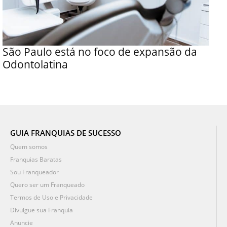
São Paulo está no foco de expansão da
Odontolatina
GUIA FRANQUIAS DE SUCESSO
Quem somos
Franquias Baratas
Sou Franqueador
Quero ser um Franqueado
Termos de Uso e Privacidade
Divulgue sua Franquia
Anuncie