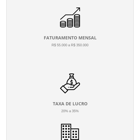
FATURAMENTO MENSAL
R$ 55.000 a R$ 350.000
TAXA DE LUCRO
20% a 35%