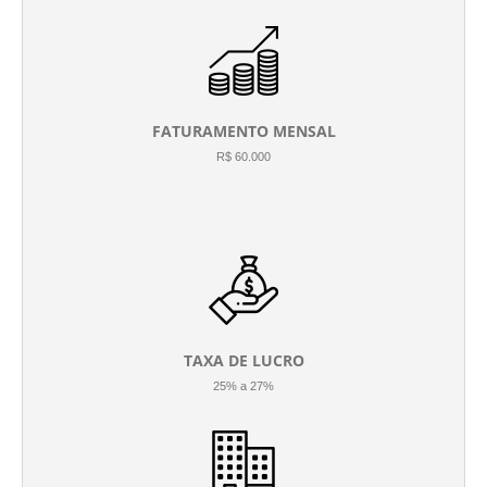
FATURAMENTO MENSAL
R$ 60.000
TAXA DE LUCRO
25% a 27%