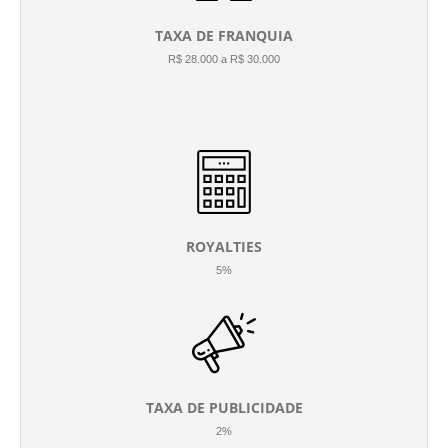
TAXA DE FRANQUIA
R$ 28.000 a R$ 30.000
ROYALTIES
5%
TAXA DE PUBLICIDADE
2%