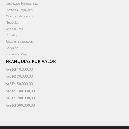
Limpeza e Manutenção
Livraria e Papelaria
Móveis e decoração
Negócios
Ótica e Foto
Pet shop
Roupas e calçados
Serviços
Turismo e Viagem
FRANQUIAS POR VALOR
Até R$ 10.000,00
Até R$ 30.000,00
Até R$ 50.000,00
Até R$ 100.000,00
Até R$ 200.000,00
Até R$ 300.000,00