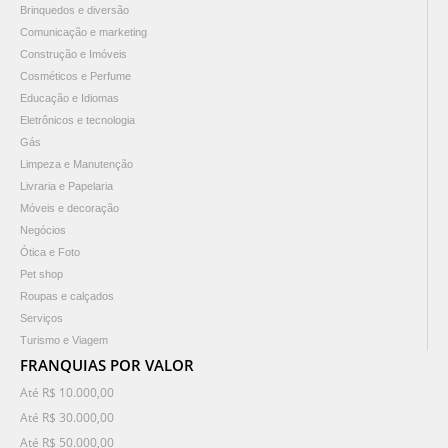
Brinquedos e diversão
Comunicação e marketing
Construção e Imóveis
Cosméticos e Perfume
Educação e Idiomas
Eletrônicos e tecnologia
Gás
Limpeza e Manutenção
Livraria e Papelaria
Móveis e decoração
Negócios
Ótica e Foto
Pet shop
Roupas e calçados
Serviços
Turismo e Viagem
FRANQUIAS POR VALOR
Até R$ 10.000,00
Até R$ 30.000,00
Até R$ 50.000,00