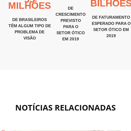
BILHÕE
MILHÕES
DE
CRESCIMENTO
DE FATURAMENTO
DE BRASILEIROS
PREVISTO
ESPERADO PARA O
TÊM ALGUM TIPO DE
PARA O
SETOR ÓTICO EM
PROBLEMA DE
SETOR ÓTICO
2019
VISÃO
EM 2019
NOTÍCIAS RELACIONADAS