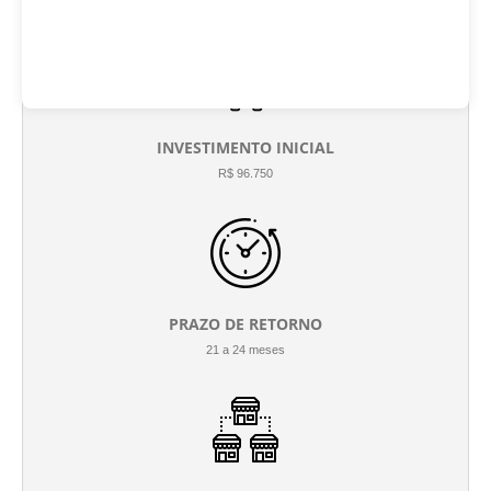
INVESTIMENTO INICIAL
R$ 96.750
PRAZO DE RETORNO
21 a 24 meses