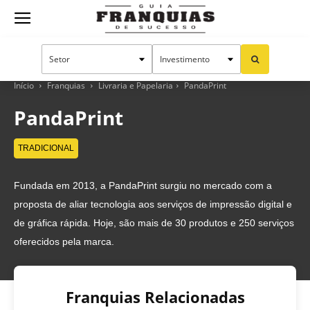
Guia
Franquias
Início
Franquias
Livraria e Papelaria
PandaPrint
PandaPrint
de
TRADICIONAL
Fundada em 2013, a PandaPrint surgiu no mercado com a
Sucesso
proposta de aliar tecnologia aos serviços de impressão digital e
de gráfica rápida. Hoje, são mais de 30 produtos e 250 serviços
oferecidos pela marca.
Franquias Relacionadas