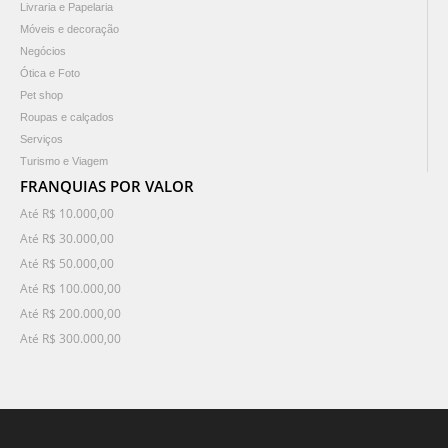
Livraria e Papelaria
Móveis e decoração
Negócios
Ótica e Foto
Pet shop
Roupas e calçados
Serviços
Turismo e Viagem
FRANQUIAS POR VALOR
Até R$ 10.000,00
Até R$ 30.000,00
Até R$ 50.000,00
Até R$ 100.000,00
Até R$ 200.000,00
Até R$ 300.000,00