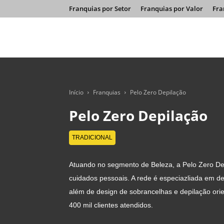
Franquias por Setor
Franquias por Valor
Fra
Início
Franquias
Pelo Zero Depilação
Pelo Zero Depilação
TRADICIONAL
Atuando no segmento de Beleza, a Pelo Zero Dep
cuidados pessoais. A rede é especiazliada em de
além de design de sobrancelhas e depilação ori
400 mil clientes atendidos.