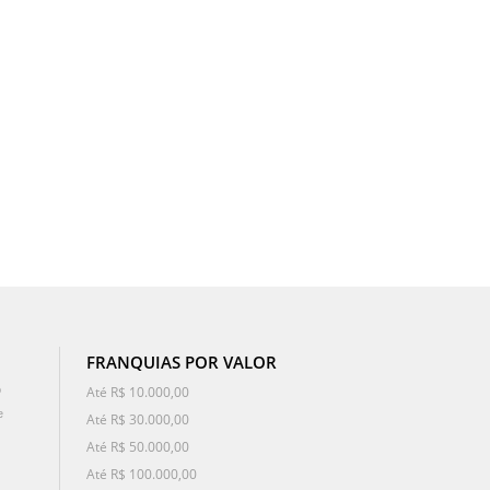
FRANQUIAS POR VALOR
o
Até R$ 10.000,00
e
Até R$ 30.000,00
Até R$ 50.000,00
Até R$ 100.000,00