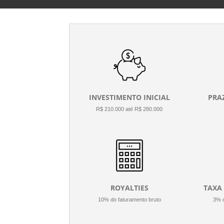
INVESTIMENTO INICIAL
PRA
R$ 210.000 até R$ 280.000
ROYALTIES
TAXA
10% do faturamento bruto
3% d