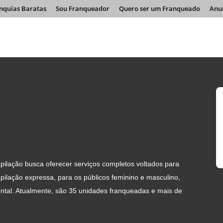
nquias Baratas
Sou Franqueador
Quero ser um Franqueado
Anu
ilação busca oferecer serviços completos voltados para
pilação expressa, para os públicos feminino e masculino,
ental. Atualmente, são 35 unidades franqueadas e mais de