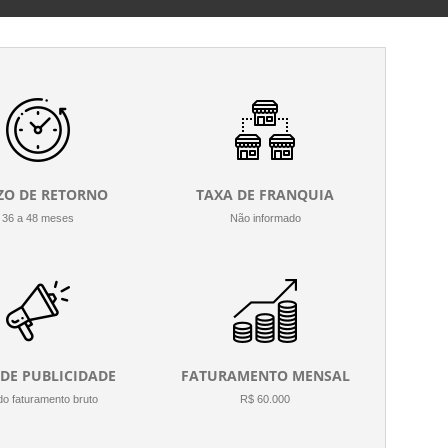
ZO DE RETORNO
TAXA DE FRANQUIA
36 a 48 meses
Não informado
 DE PUBLICIDADE
FATURAMENTO MENSAL
o faturamento bruto
R$ 60.000