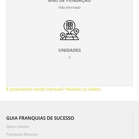
ANO DE FUNDAÇÃO
Não informado
UNIDADES
2
É proprietário desta franquia? Atualize os dados
GUIA FRANQUIAS DE SUCESSO
Quem somos
Franquias Baratas