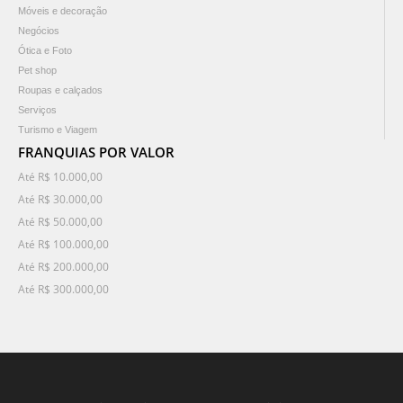
Móveis e decoração
Negócios
Ótica e Foto
Pet shop
Roupas e calçados
Serviços
Turismo e Viagem
FRANQUIAS POR VALOR
Até R$ 10.000,00
Até R$ 30.000,00
Até R$ 50.000,00
Até R$ 100.000,00
Até R$ 200.000,00
Até R$ 300.000,00