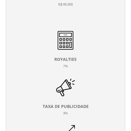
R$ 85.000
ROYALTIES
7%
TAXA DE PUBLICIDADE
3%