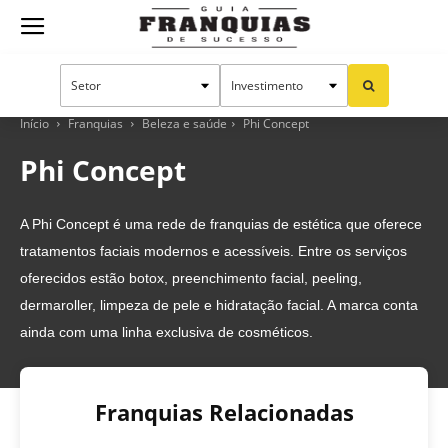
Guia
Franquias
Início
Franquias
Beleza e saúde
Phi Concept
Phi Concept
de
A Phi Concept é uma rede de franquias de estética que oferece
tratamentos faciais modernos e acessíveis. Entre os serviços
Sucesso
oferecidos estão botox, preenchimento facial, peeling,
dermaroller, limpeza de pele e hidratação facial. A marca conta
ainda com uma linha exclusiva de cosméticos.
Franquias Relacionadas