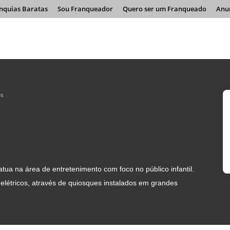
nquias Baratas
Sou Franqueador
Quero ser um Franqueado
Anu
os
ua na área de entretenimento com foco no público infantil.
 elétricos, através de quiosques instalados em grandes