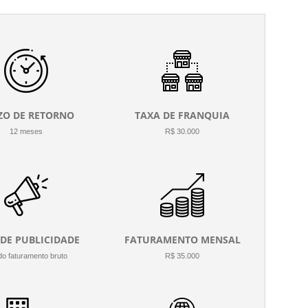
ZO DE RETORNO
TAXA DE FRANQUIA
12 meses
R$ 30.000
 DE PUBLICIDADE
FATURAMENTO MENSAL
o faturamento bruto
R$ 35.000