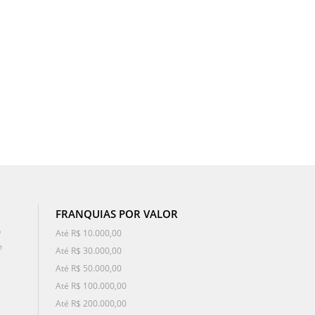
FRANQUIAS POR VALOR
o
Até R$ 10.000,00
e
Até R$ 30.000,00
Até R$ 50.000,00
Até R$ 100.000,00
Até R$ 200.000,00