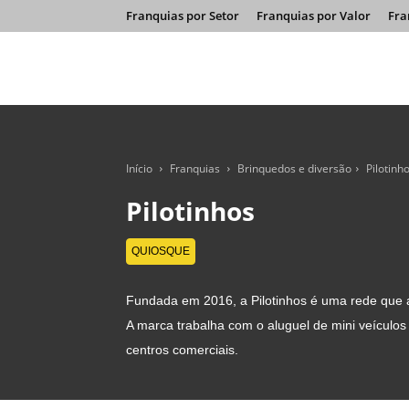
Franquias por Setor
Franquias por Valor
Fra
Início
Franquias
Brinquedos e diversão
Pilotinh
Pilotinhos
QUIOSQUE
Fundada em 2016, a Pilotinhos é uma rede que at
A marca trabalha com o aluguel de mini veículos
centros comerciais.