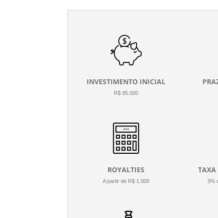
INVESTIMENTO INICIAL
PRA
R$ 95.000
ROYALTIES
TAXA
A partir de R$ 1.000
3% d