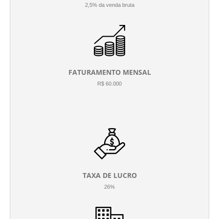
2,5% da venda bruta
FATURAMENTO MENSAL
R$ 60.000
TAXA DE LUCRO
26%