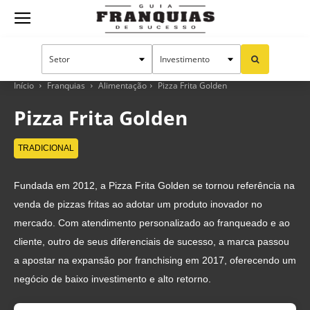
Guia
Franquias
Início
Franquias
Alimentação
Pizza Frita Golden
Pizza Frita Golden
de
TRADICIONAL
Fundada em 2012, a Pizza Frita Golden se tornou referência na
Sucesso
venda de pizzas fritas ao adotar um produto inovador no
mercado. Com atendimento personalizado ao franqueado e ao
cliente, outro de seus diferenciais de sucesso, a marca passou
a apostar na expansão por franchising em 2017, oferecendo um
negócio de baixo investimento e alto retorno.