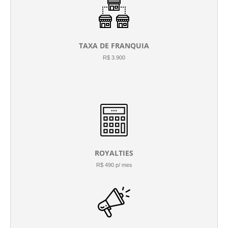
TAXA DE FRANQUIA
R$ 3.900
ROYALTIES
R$ 490 p/ mes