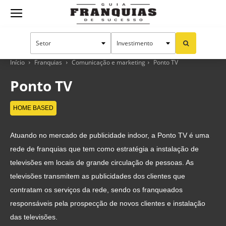
Guia
Franquias
Início
Franquias
Comunicação e marketing
Ponto TV
Ponto TV
de
HOME BASED
Atuando no mercado de publicidade indoor, a Ponto TV é uma
Sucesso
rede de franquias que tem como estratégia a instalação de
televisões em locais de grande circulação de pessoas. As
televisões transmitem as publicidades dos clientes que
contratam os serviços da rede, sendo os franqueados
responsáveis pela prospecção de novos clientes e instalação
das televisões.