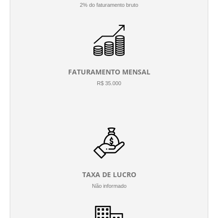
2% do faturamento bruto
FATURAMENTO MENSAL
R$ 35.000
TAXA DE LUCRO
Não informado