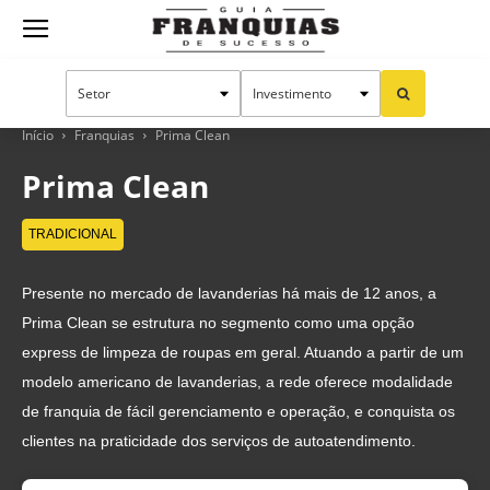
Guia
Franquias
Início
Franquias
Prima Clean
Prima Clean
de
TRADICIONAL
Presente no mercado de lavanderias há mais de 12 anos, a
Sucesso
Prima Clean se estrutura no segmento como uma opção
express de limpeza de roupas em geral. Atuando a partir de um
modelo americano de lavanderias, a rede oferece modalidade
de franquia de fácil gerenciamento e operação, e conquista os
clientes na praticidade dos serviços de autoatendimento.