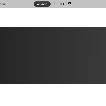
ncie
Anuncie