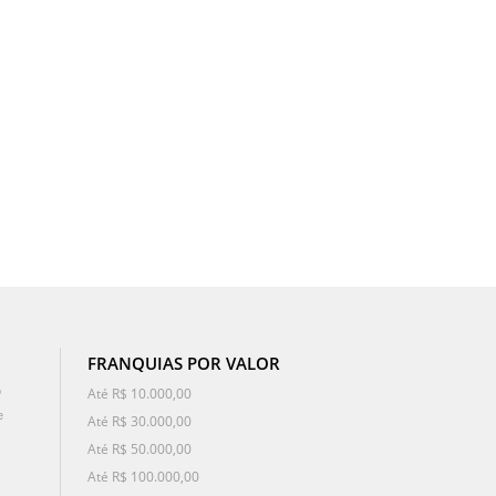
FRANQUIAS POR VALOR
o
Até R$ 10.000,00
e
Até R$ 30.000,00
Até R$ 50.000,00
Até R$ 100.000,00