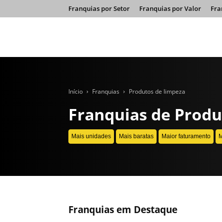
Franquias por Setor
Franquias por Valor
Fra
Início
Franquias
Produtos de limpeza
Franquias de Produ
Mais unidades
Mais baratas
Maior faturamento
M
Franquias em Destaque