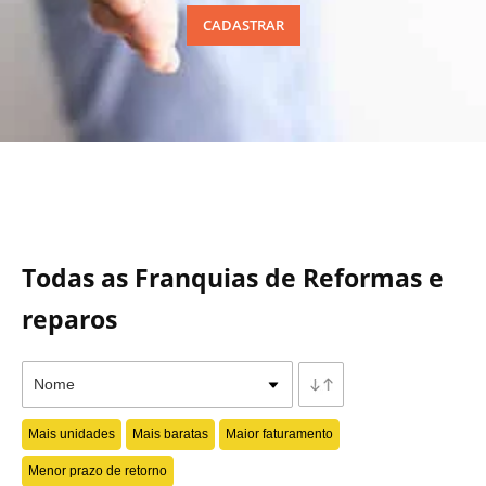
CADASTRAR
Todas as Franquias de Reformas e
reparos
Mais unidades
Mais baratas
Maior faturamento
Menor prazo de retorno