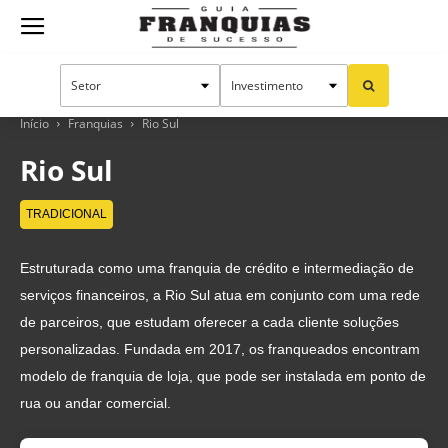
Guia
Franquias
Início
Franquias
Rio Sul
Rio Sul
de
TRADICIONAL
Estruturada como uma franquia de crédito e intermediação de
Sucesso
serviços financeiros, a Rio Sul atua em conjunto com uma rede
de parceiros, que estudam oferecer a cada cliente soluções
personalizadas. Fundada em 2017, os franqueados encontram
modelo de franquia de loja, que pode ser instalada em ponto de
rua ou andar comercial.