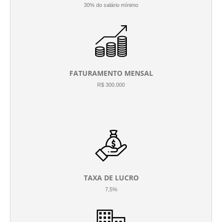
30% do salário mínimo
FATURAMENTO MENSAL
R$ 300.000
TAXA DE LUCRO
7,5%