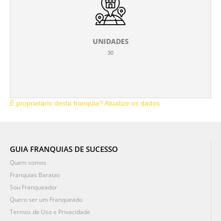
UNIDADES
30
É proprietário desta franquia? Atualize os dados
GUIA FRANQUIAS DE SUCESSO
Quem somos
Franquias Baratas
Sou Franqueador
Quero ser um Franqueado
Termos de Uso e Privacidade