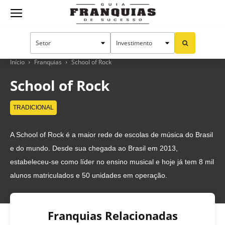
Guia
Franquias
Início
Franquias
School of Rock
School of Rock
de
TRADICIONAL
A School of Rock é a maior rede de escolas de música do Brasil
Sucesso
e do mundo. Desde sua chegada ao Brasil em 2013,
estabeleceu-se como líder no ensino musical e hoje já tem 8 mil
alunos matriculados e 50 unidades em operação.
Franquias Relacionadas