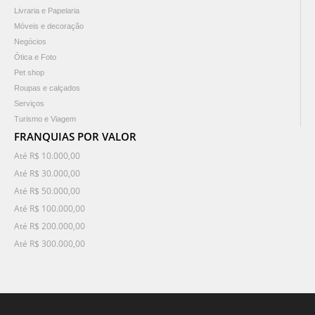
Livraria e Papelaria
Móveis e decoração
Negócios
Ótica e Foto
Pet shop
Roupas e calçados
Serviços
Turismo e Viagem
FRANQUIAS POR VALOR
Até R$ 10.000,00
Até R$ 30.000,00
Até R$ 50.000,00
Até R$ 100.000,00
Até R$ 200.000,00
Até R$ 300.000,00