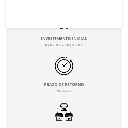
INVESTIMENTO INICIAL
R$ 650.000 até R$ 950.000
PRAZO DE RETORNO
36 meses