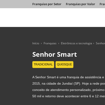
Franquias por Setor
Franquias por Valor
Fra
Início
Franquias
Eletrônicos e tecnologia
Senhor
Senhor Smart
TRADICIONAL
QUIOSQUE
A Senhor Smart é uma franquia de assistência e
2015, na cidade de Jundiaí (SP). Hoje a rede pos
conceito de atendimento personalizado, próximo
50 mil e retorno deve acontecer entre 6 e 12 me