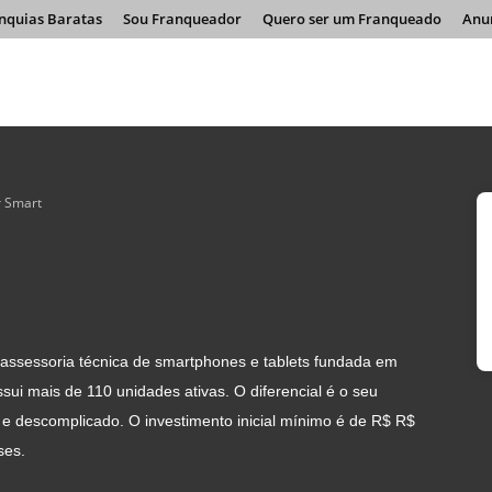
nquias Baratas
Sou Franqueador
Quero ser um Franqueado
Anu
 Smart
 assessoria técnica de smartphones e tablets fundada em
sui mais de 110 unidades ativas. O diferencial é o seu
 e descomplicado. O investimento inicial mínimo é de R$ R$
ses.