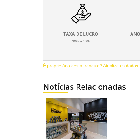
TAXA DE LUCRO
ANO
30% a 40%
É proprietário desta franquia? Atualize os dados
Notícias Relacionadas