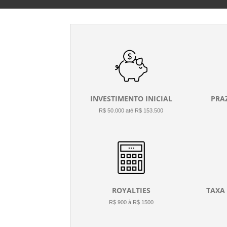
INVESTIMENTO INICIAL
PRA
R$ 50.000 até R$ 153.500
ROYALTIES
TAXA
R$ 900 à R$ 1500