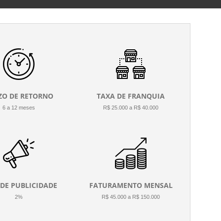
ZO DE RETORNO
TAXA DE FRANQUIA
6 a 12 meses
R$ 25.000 a R$ 40.000
 DE PUBLICIDADE
FATURAMENTO MENSAL
2%
R$ 45.000 a R$ 150.000