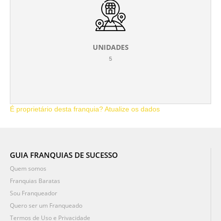
UNIDADES
5
É proprietário desta franquia? Atualize os dados
GUIA FRANQUIAS DE SUCESSO
Quem somos
Franquias Baratas
Sou Franqueador
Quero ser um Franqueado
Termos de Uso e Privacidade