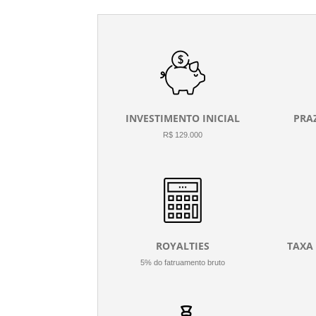
INVESTIMENTO INICIAL
PRA
R$ 129.000
ROYALTIES
TAXA
5% do fatruamento bruto