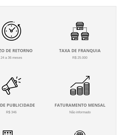
ZO DE RETORNO
TAXA DE FRANQUIA
24 a 36 meses
R$ 25.000
 DE PUBLICIDADE
FATURAMENTO MENSAL
R$ 346
Não informado