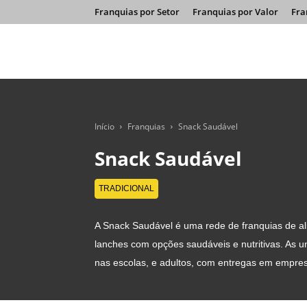
Franquias por Setor
Franquias por Valor
Fra
Início
Franquias
Snack Saudável
Snack Saudável
TRADICIONAL
A Snack Saudável é uma rede de franquias de al
lanches com opções saudáveis e nutritivas. As 
nas escolas, e adultos, com entregas em empre