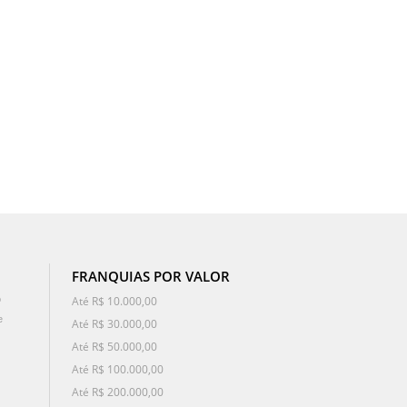
FRANQUIAS POR VALOR
o
Até R$ 10.000,00
e
Até R$ 30.000,00
Até R$ 50.000,00
Até R$ 100.000,00
Até R$ 200.000,00