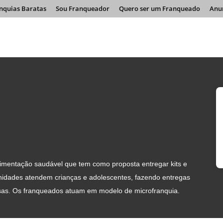
nquias Baratas
Sou Franqueador
Quero ser um Franqueado
Anu
imentação saudável que tem como proposta entregar kits e
unidades atendem crianças e adolescentes, fazendo entregas
sas. Os franqueados atuam em modelo de microfranquia.