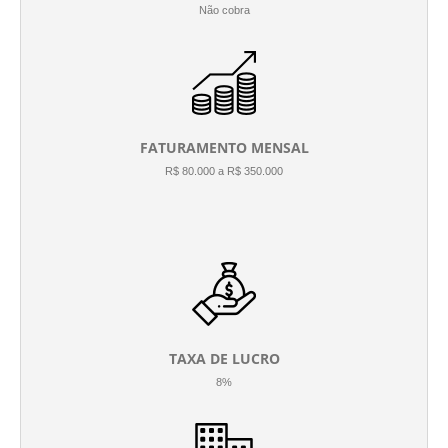
Não cobra
FATURAMENTO MENSAL
R$ 80.000 a R$ 350.000
TAXA DE LUCRO
8%