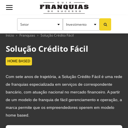
Guia
Franquias
Início
Franquias
Solução Crédito Fácil
Solução Crédito Fácil
de
HOME BASED
Com sete anos de trajetória, a Solução Crédito Fácil é uma rede
Sucesso
de franquias especializada em serviços de correspondente
bancário, com atuação nacional no mercado financeiro. A partir
de um modelo de franquia de fácil gerenciamento e operação, a
marca permite que os empreendedores operem em modelo
home based.