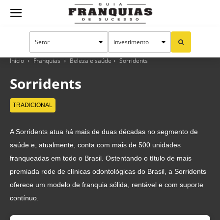
Guia
Franquias
Início
Franquias
Beleza e saúde
Sorridents
Sorridents
de
TRADICIONAL
A Sorridents atua há mais de duas décadas no segmento de
Sucesso
saúde e, atualmente, conta com mais de 500 unidades
franqueadas em todo o Brasil. Ostentando o título de mais
premiada rede de clínicas odontológicas do Brasil, a Sorridents
oferece um modelo de franquia sólida, rentável e com suporte
contínuo.