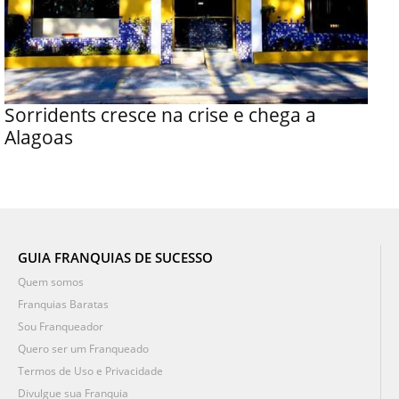
Sorridents cresce na crise e chega a
Alagoas
GUIA FRANQUIAS DE SUCESSO
Quem somos
Franquias Baratas
Sou Franqueador
Quero ser um Franqueado
Termos de Uso e Privacidade
Divulgue sua Franquia