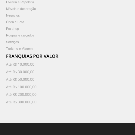
Livraria e Papelaria
Móveis e decoração
Negócios
Ótica e Foto
Pet shop
Roupas e calçados
Serviços
Turismo e Viagem
FRANQUIAS POR VALOR
Até R$ 10.000,00
Até R$ 30.000,00
Até R$ 50.000,00
Até R$ 100.000,00
Até R$ 200.000,00
Até R$ 300.000,00