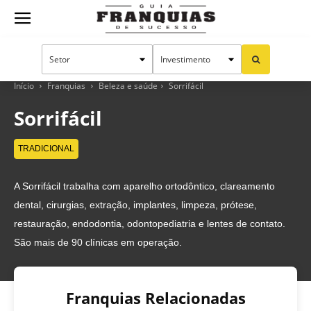
Guia
Franquias
Início
Franquias
Beleza e saúde
Sorrifácil
Sorrifácil
de
TRADICIONAL
A Sorrifácil trabalha com aparelho ortodôntico, clareamento
Sucesso
dental, cirurgias, extração, implantes, limpeza, prótese,
restauração, endodontia, odontopediatria e lentes de contato.
São mais de 90 clínicas em operação.
Franquias Relacionadas