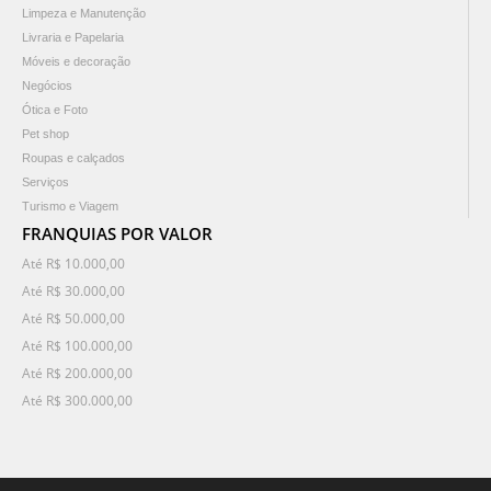
Limpeza e Manutenção
Livraria e Papelaria
Móveis e decoração
Negócios
Ótica e Foto
Pet shop
Roupas e calçados
Serviços
Turismo e Viagem
FRANQUIAS POR VALOR
Até R$ 10.000,00
Até R$ 30.000,00
Até R$ 50.000,00
Até R$ 100.000,00
Até R$ 200.000,00
Até R$ 300.000,00