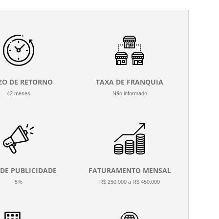
ZO DE RETORNO
TAXA DE FRANQUIA
42 meses
Não informado
 DE PUBLICIDADE
FATURAMENTO MENSAL
5%
R$ 250.000 a R$ 450.000