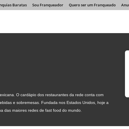
nquias Baratas
Sou Franqueador
Quero ser um Franqueado
Anu
 mexicana. O cardápio dos restaurantes da rede conta com
, bebidas e sobremesas. Fundada nos Estados Unidos, hoje a
ma das maiores redes de fast food do mundo.