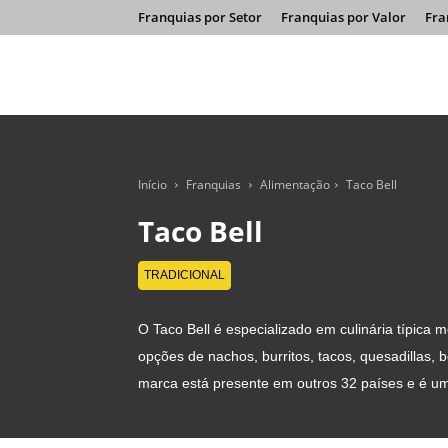
Franquias por Setor
Franquias por Valor
Fra
Início
Franquias
Alimentação
Taco Bell
Taco Bell
TRADICIONAL
O Taco Bell é especializado em culinária típica
opções de nachos, burritos, tacos, quesadillas
marca está presente em outros 32 países e é u