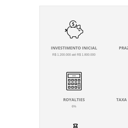
INVESTIMENTO INICIAL
PRA
R$ 1.200.000 até R$ 1.800.000
ROYALTIES
TAXA
6%