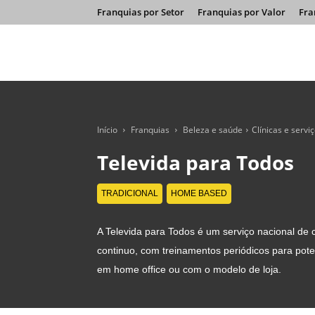
Franquias por Setor
Franquias por Valor
Fra
Início
Franquias
Beleza e saúde
Clínicas e servi
Televida para Todos
TRADICIONAL
HOME BASED
A Televida para Todos é um serviço nacional de c
continuo, com treinamentos periódicos para pote
em home office ou com o modelo de loja.