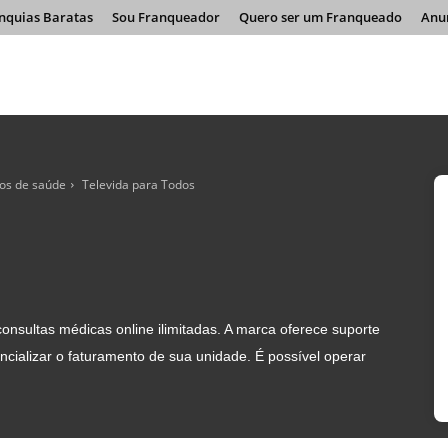
nquias Baratas
Sou Franqueador
Quero ser um Franqueado
Anu
ços de saúde
Televida para Todos
onsultas médicas online ilimitadas. A marca oferece suporte
ncializar o faturamento de sua unidade. É possível operar