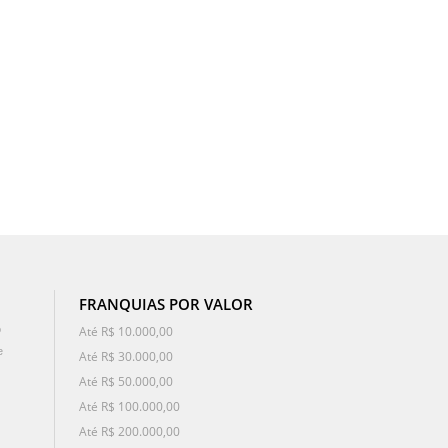
FRANQUIAS POR VALOR
o
Até R$ 10.000,00
e
Até R$ 30.000,00
Até R$ 50.000,00
Até R$ 100.000,00
Até R$ 200.000,00