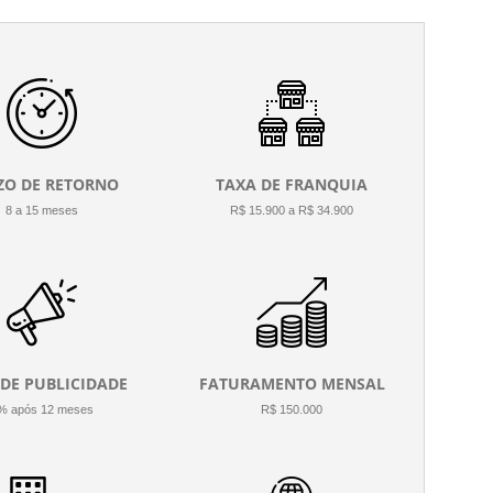
ZO DE RETORNO
TAXA DE FRANQUIA
8 a 15 meses
R$ 15.900 a R$ 34.900
 DE PUBLICIDADE
FATURAMENTO MENSAL
% após 12 meses
R$ 150.000