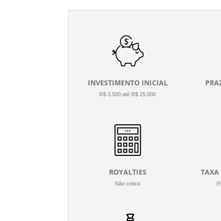
INVESTIMENTO INICIAL
PRA
R$ 3.500 até R$ 25.000
ROYALTIES
TAXA
Não cobra
5