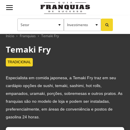
Guia
Franquias
Início
Franquias
Temaki Fry
Temaki Fry
de
TRADICIONAL
Especialista em comida japonesa, a Temaki Fry traz em seu
Sucesso
cardápio opções de sushi, temaki, sashimi, hot rolls,
empanados, uramaki, porções, sobremesas e outros pratos. As
franquias são no modelo de loja e podem ser instaladas,
preferencialmente, em áreas de conveniência e postos de
gasolina 24 horas.