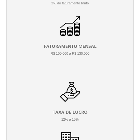
2% do faturamento bruto
FATURAMENTO MENSAL
R$ 100.000 a R$ 130.000
TAXA DE LUCRO
12% a 15%