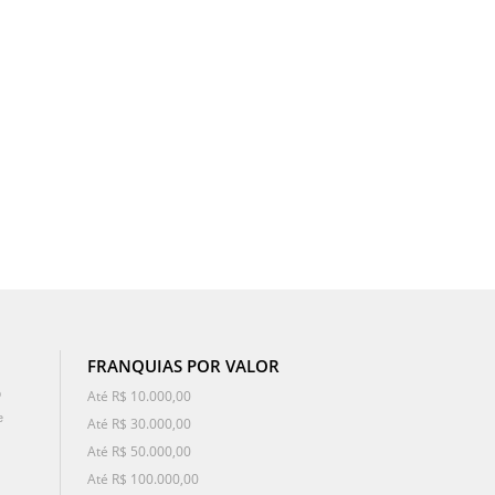
FRANQUIAS POR VALOR
o
Até R$ 10.000,00
e
Até R$ 30.000,00
Até R$ 50.000,00
Até R$ 100.000,00