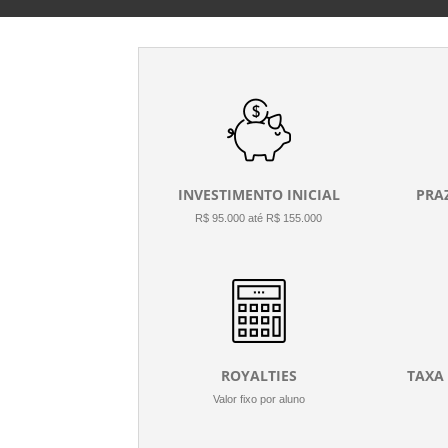
INVESTIMENTO INICIAL
PRA
R$ 95.000 até R$ 155.000
ROYALTIES
TAXA
Valor fixo por aluno