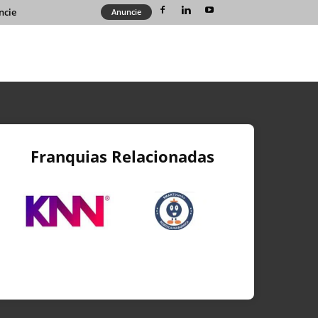
ncie
Anuncie
Franquias Relacionadas