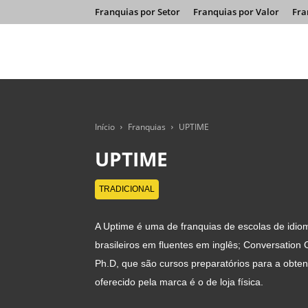
Franquias por Setor
Franquias por Valor
Fra
Início
Franquias
UPTIME
UPTIME
TRADICIONAL
A Uptime é uma de franquias de escolas de idiom
brasileiros em fluentes em inglês; Conversation 
Ph.D, que são cursos preparatórios para a obten
oferecido pela marca é o de loja física.