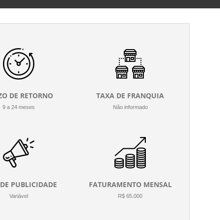
ZO DE RETORNO
TAXA DE FRANQUIA
9 a 24 meses
Não informado
 DE PUBLICIDADE
FATURAMENTO MENSAL
Variável
R$ 65.000