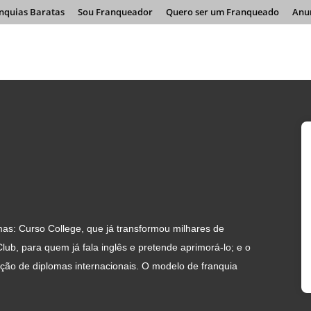
nquias Baratas
Sou Franqueador
Quero ser um Franqueado
Anu
as: Curso College, que já transformou milhares de
Club, para quem já fala inglês e pretende aprimorá-lo; e o
ção de diplomas internacionais. O modelo de franquia