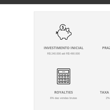
INVESTIMENTO INICIAL
PRA
R$ 240.000 até R$ 490.000
ROYALTIES
TAXA
6% das vendas brutas
2% 