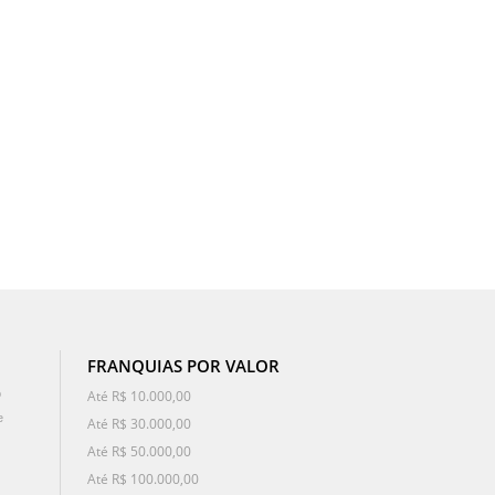
FRANQUIAS POR VALOR
o
Até R$ 10.000,00
e
Até R$ 30.000,00
Até R$ 50.000,00
Até R$ 100.000,00