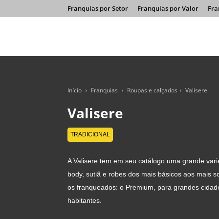
Franquias por Setor
Franquias por Valor
Fra
Início
Franquias
Roupas e calçados
Valisere
Valisere
TRADICIONAL
A Valisere tem em seu catálogo uma grande varie
body, sutiã e robes dos mais básicos aos mais s
os franqueados: o Premium, para grandes cidad
habitantes.