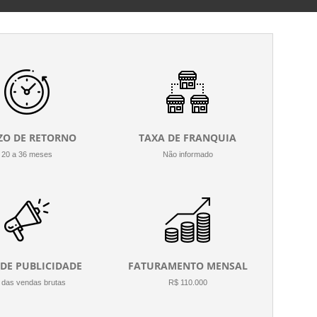
ZO DE RETORNO
TAXA DE FRANQUIA
20 a 36 meses
Não informado
 DE PUBLICIDADE
FATURAMENTO MENSAL
das vendas brutas
R$ 110.000