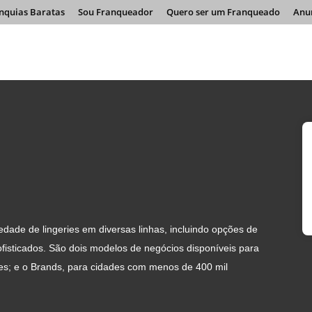
nquias Baratas
Sou Franqueador
Quero ser um Franqueado
Anu
dade de lingeries em diversas linhas, incluindo opções de
ofisticados. São dois modelos de negócios disponíveis para
es; e o Brands, para cidades com menos de 400 mil